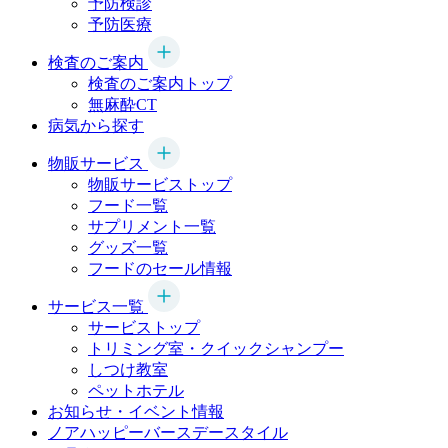
予防検診
予防医療
検査のご案内
検査のご案内トップ
無麻酔CT
病気から探す
物販サービス
物販サービストップ
フード一覧
サプリメント一覧
グッズ一覧
フードのセール情報
サービス一覧
サービストップ
トリミング室・クイックシャンプー
しつけ教室
ペットホテル
お知らせ・イベント情報
ノアハッピーバースデースタイル