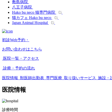
敷島病院
八王子病院
Hako bu neco 猫専門病院
猫カフェ Hako bu neco
Japan Animal Hospital
初診Web予約・
お問い合わせはこちら
医院一覧・アクセス
診療・予約の流れ
医院情報
獣医師出勤表
専門医療
取り扱いサービス
施設・
医院情報
診療時間