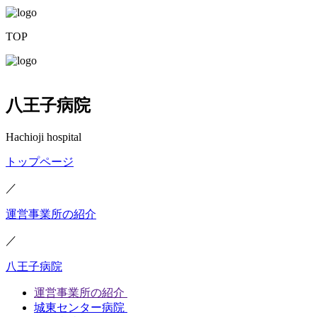
TOP
八王子病院
Hachioji hospital
トップページ
／
運営事業所の紹介
／
八王子病院
運営事業所の紹介
城東センター病院