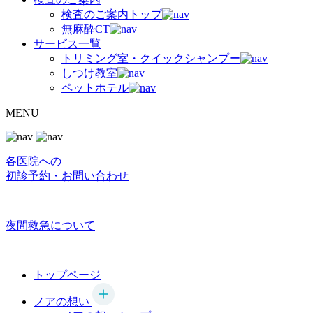
検査のご案内トップ
無麻酔CT
サービス一覧
トリミング室・クイックシャンプー
しつけ教室
ペットホテル
MENU
各医院への
初診予約・お問い合わせ
夜間救急について
トップページ
ノアの想い