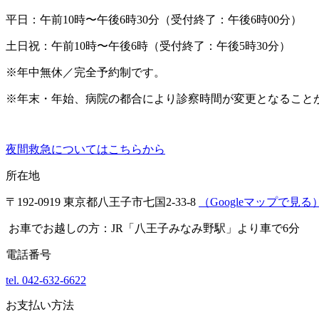
平日：午前10時〜午後6時30分（受付終了：午後6時00分）
土日祝：午前10時〜午後6時（受付終了：午後5時30分）
※年中無休／完全予約制です。
※年末・年始、病院の都合により診察時間が変更となること
夜間救急についてはこちらから
所在地
〒192-0919 東京都八王子市七国2-33-8
（Googleマップで見る
お車でお越しの方：
JR「八王子みなみ野駅」より車で6分
電話番号
tel.
042-632-6622
お支払い方法