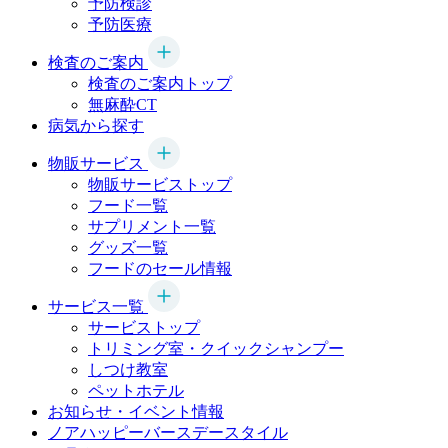
予防検診
予防医療
検査のご案内
検査のご案内トップ
無麻酔CT
病気から探す
物販サービス
物販サービストップ
フード一覧
サプリメント一覧
グッズ一覧
フードのセール情報
サービス一覧
サービストップ
トリミング室・クイックシャンプー
しつけ教室
ペットホテル
お知らせ・イベント情報
ノアハッピーバースデースタイル