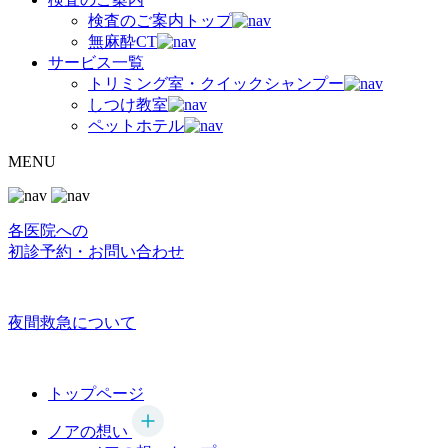
検査のご案内トップ
無麻酔CT
サービス一覧
トリミング室・クイックシャンプー
しつけ教室
ペットホテル
MENU
各医院への
初診予約・お問い合わせ
夜間救急について
トップページ
ノアの想い