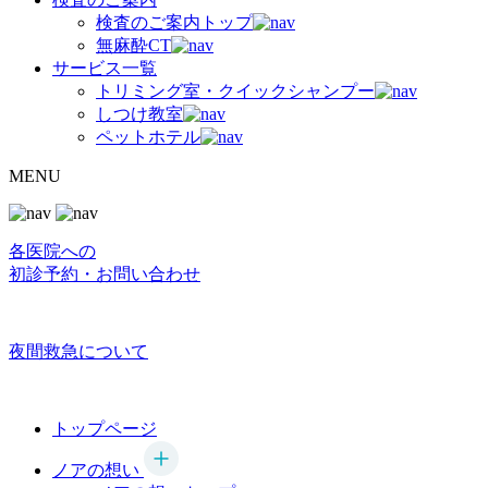
検査のご案内トップ
無麻酔CT
サービス一覧
トリミング室・クイックシャンプー
しつけ教室
ペットホテル
MENU
各医院への
初診予約・お問い合わせ
夜間救急について
トップページ
ノアの想い