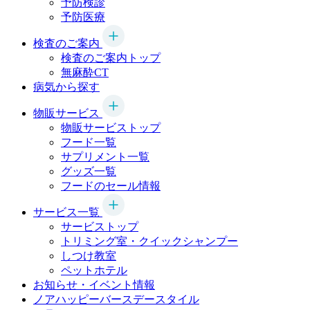
予防検診
予防医療
検査のご案内
検査のご案内トップ
無麻酔CT
病気から探す
物販サービス
物販サービストップ
フード一覧
サプリメント一覧
グッズ一覧
フードのセール情報
サービス一覧
サービストップ
トリミング室・クイックシャンプー
しつけ教室
ペットホテル
お知らせ・イベント情報
ノアハッピーバースデースタイル