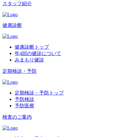
スタッフ紹介
健康診断
健康診断トップ
年4回の健診について
みまもり健診
定期検診・予防
定期検診・予防トップ
予防検診
予防医療
検査のご案内