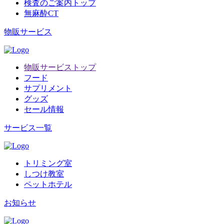
検査のご案内トップ
無麻酔CT
物販サービス
物販サービストップ
フード
サプリメント
グッズ
セール情報
サービス一覧
トリミング室
しつけ教室
ペットホテル
お知らせ