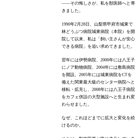
――その悔しさが、私を獣医師へと導
きました。
1990年2月28日、山梨県甲府市城東で
林どうぶつ病院城東病院（本院）を開
院して以来、私は「飼い主さんが安心
できる病院」を追い求めてきました。
翌年には伊勢病院、2000年には八王子
にノア動物病院、2004年には敷島病院
を開設。2005年には城東病院をCTを
備えた関東最大級のセンター病院へと
移転・拡充し、2008年には八王子病院
をカフェ併設の大型施設へと生まれ変
わらせました。
なぜ、これほどまでに拡大と変化を続
けるのか。