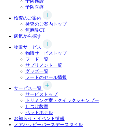
予防検診
予防医療
検査のご案内
検査のご案内トップ
無麻酔CT
病気から探す
物販サービス
物販サービストップ
フード一覧
サプリメント一覧
グッズ一覧
フードのセール情報
サービス一覧
サービストップ
トリミング室・クイックシャンプー
しつけ教室
ペットホテル
お知らせ・イベント情報
ノアハッピーバースデースタイル