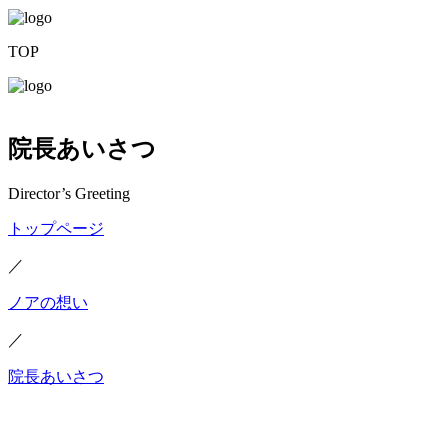
TOP
院長あいさつ
Director’s Greeting
トップページ
／
ノアの想い
／
院長あいさつ