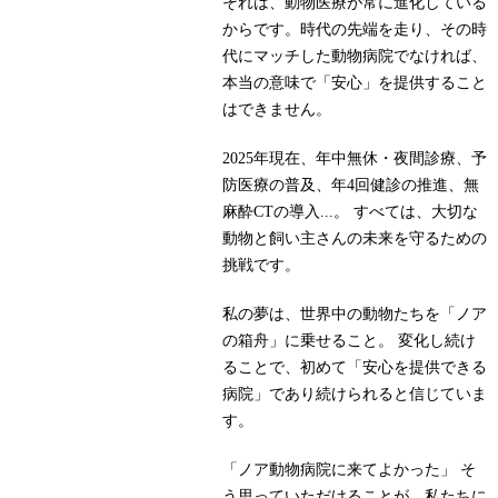
それは、動物医療が常に進化している
からです。時代の先端を走り、その時
代にマッチした動物病院でなければ、
本当の意味で「安心」を提供すること
はできません。
2025年現在、年中無休・夜間診療、予
防医療の普及、年4回健診の推進、無
麻酔CTの導入...。 すべては、大切な
動物と飼い主さんの未来を守るための
挑戦です。
私の夢は、世界中の動物たちを「ノア
の箱舟」に乗せること。 変化し続け
ることで、初めて「安心を提供できる
病院」であり続けられると信じていま
す。
「ノア動物病院に来てよかった」 そ
う思っていただけることが、私たちに