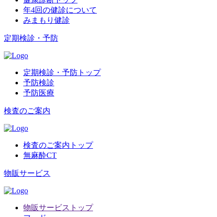
年4回の健診について
みまもり健診
定期検診・予防
定期検診・予防トップ
予防検診
予防医療
検査のご案内
検査のご案内トップ
無麻酔CT
物販サービス
物販サービストップ