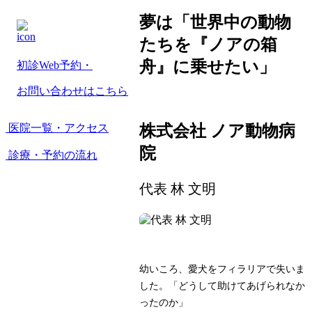
夢は「世界中の動物
たちを『ノアの箱
舟』に乗せたい」
初診Web予約・
お問い合わせはこちら
株式会社 ノア動物病
医院一覧・アクセス
院
診療・予約の流れ
代表
林 文明
幼いころ、愛犬をフィラリアで失いま
した。「どうして助けてあげられなか
ったのか」