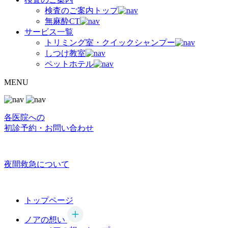
検査のご案内トップ
無麻酔CT
サービス一覧
トリミング室・クイックシャンプー
しつけ教室
ペットホテル
MENU
各医院への
初診予約・お問い合わせ
夜間救急について
トップページ
ノアの想い