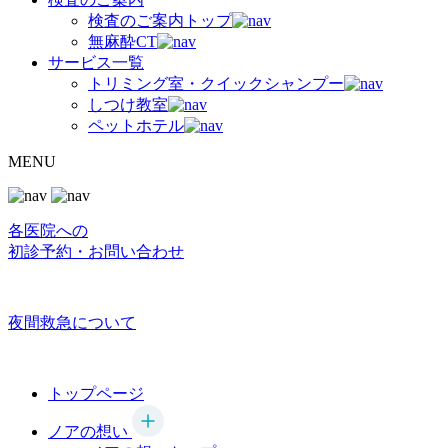
検査のご案内トップ
無麻酔CT
サービス一覧
トリミング室・クイックシャンプー
しつけ教室
ペットホテル
MENU
各医院への
初診予約・お問い合わせ
夜間救急について
トップページ
ノアの想い