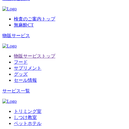
検査のご案内トップ
無麻酔CT
物販サービス
物販サービストップ
フード
サプリメント
グッズ
セール情報
サービス一覧
トリミング室
しつけ教室
ペットホテル