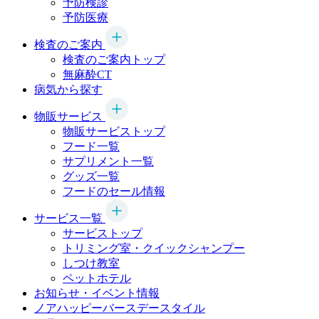
予防検診
予防医療
検査のご案内
検査のご案内トップ
無麻酔CT
病気から探す
物販サービス
物販サービストップ
フード一覧
サプリメント一覧
グッズ一覧
フードのセール情報
サービス一覧
サービストップ
トリミング室・クイックシャンプー
しつけ教室
ペットホテル
お知らせ・イベント情報
ノアハッピーバースデースタイル