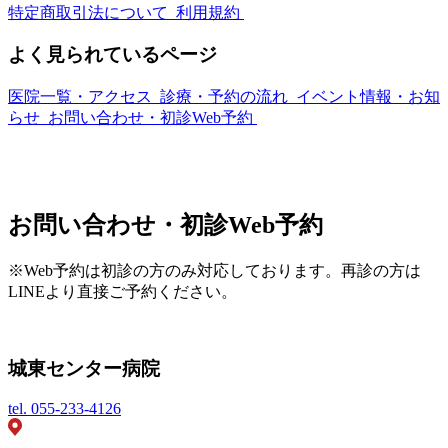
特定商取引法について
利用規約
よく見られているページ
医院一覧・アクセス
診療・予約の流れ
イベント情報・お知
らせ
お問い合わせ・初診Web予約
お問い合わせ・初診Web予約
※Web予約は初診の方のみ対応しております。再診の方は
LINEより直接ご予約ください。
城東センター病院
tel.
055-233-4126