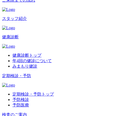
ご来院までの流れ
スタッフ紹介
健康診断
健康診断トップ
年4回の健診について
みまもり健診
定期検診・予防
定期検診・予防トップ
予防検診
予防医療
検査のご案内