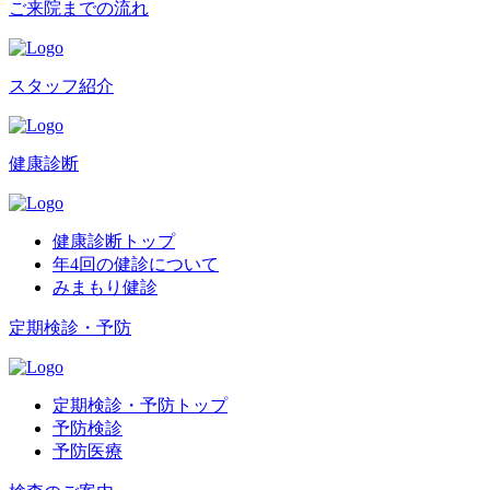
ご来院までの流れ
スタッフ紹介
健康診断
健康診断トップ
年4回の健診について
みまもり健診
定期検診・予防
定期検診・予防トップ
予防検診
予防医療