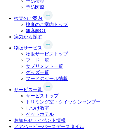
予防検診
予防医療
検査のご案内
検査のご案内トップ
無麻酔CT
病気から探す
物販サービス
物販サービストップ
フード一覧
サプリメント一覧
グッズ一覧
フードのセール情報
サービス一覧
サービストップ
トリミング室・クイックシャンプー
しつけ教室
ペットホテル
お知らせ・イベント情報
ノアハッピーバースデースタイル