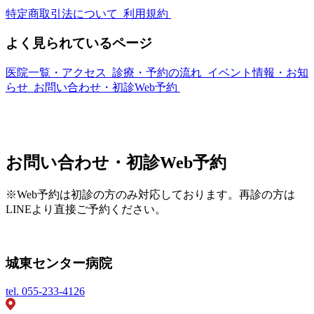
特定商取引法について
利用規約
よく見られているページ
医院一覧・アクセス
診療・予約の流れ
イベント情報・お知
らせ
お問い合わせ・初診Web予約
お問い合わせ・初診Web予約
※Web予約は初診の方のみ対応しております。再診の方は
LINEより直接ご予約ください。
城東センター病院
tel.
055-233-4126