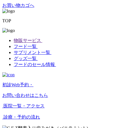
お買い物カゴへ
TOP
物販サービス
フード一覧
サプリメント一覧
グッズ一覧
フードのセール情報
初診Web予約・
お問い合わせはこちら
医院一覧・アクセス
診療・予約の流れ