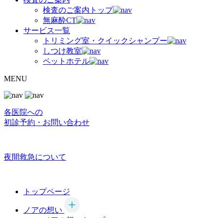
検査のご案内トップ
無麻酔CT
サービス一覧
トリミング室・クイックシャンプー
しつけ教室
ペットホテル
MENU
各医院への
初診予約・お問い合わせ
夜間救急について
トップページ
ノアの想い