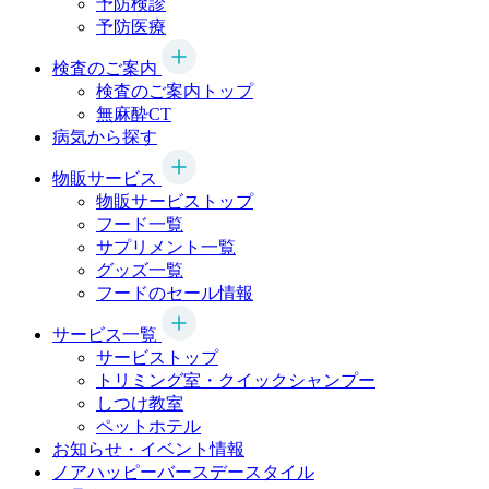
予防検診
予防医療
検査のご案内
検査のご案内トップ
無麻酔CT
病気から探す
物販サービス
物販サービストップ
フード一覧
サプリメント一覧
グッズ一覧
フードのセール情報
サービス一覧
サービストップ
トリミング室・クイックシャンプー
しつけ教室
ペットホテル
お知らせ・イベント情報
ノアハッピーバースデースタイル