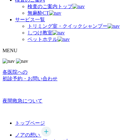
検査のご案内トップ
無麻酔CT
サービス一覧
トリミング室・クイックシャンプー
しつけ教室
ペットホテル
MENU
各医院への
初診予約・お問い合わせ
夜間救急について
トップページ
ノアの想い