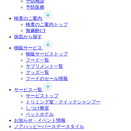
予防検診
予防医療
検査のご案内
検査のご案内トップ
無麻酔CT
病気から探す
物販サービス
物販サービストップ
フード一覧
サプリメント一覧
グッズ一覧
フードのセール情報
サービス一覧
サービストップ
トリミング室・クイックシャンプー
しつけ教室
ペットホテル
お知らせ・イベント情報
ノアハッピーバースデースタイル