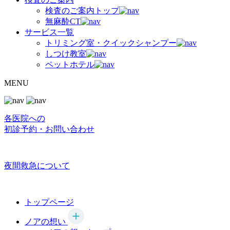
検査のご案内トップ
無麻酔CT
サービス一覧
トリミング室・クイックシャンプー
しつけ教室
ペットホテル
MENU
各医院への
初診予約・お問い合わせ
夜間救急について
トップページ
ノアの想い