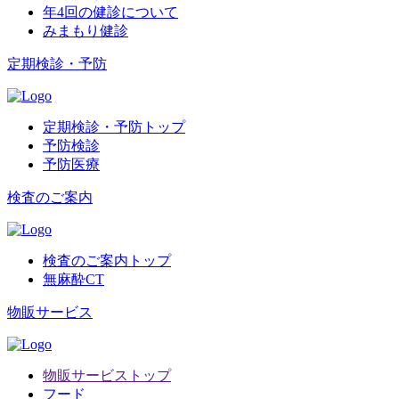
年4回の健診について
みまもり健診
定期検診・予防
定期検診・予防トップ
予防検診
予防医療
検査のご案内
検査のご案内トップ
無麻酔CT
物販サービス
物販サービストップ
フード