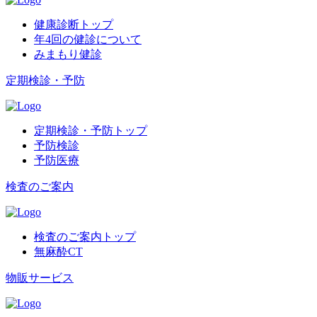
健康診断トップ
年4回の健診について
みまもり健診
定期検診・予防
定期検診・予防トップ
予防検診
予防医療
検査のご案内
検査のご案内トップ
無麻酔CT
物販サービス