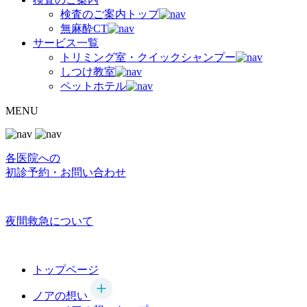
検査のご案内トップ
無麻酔CT
サービス一覧
トリミング室・クイックシャンプー
しつけ教室
ペットホテル
MENU
各医院への
初診予約・お問い合わせ
夜間救急について
トップページ
ノアの想い