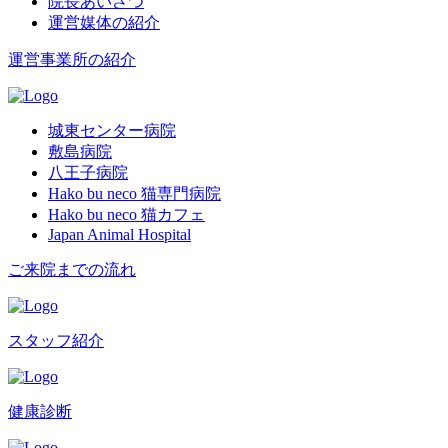
院長あいさつ
運営媒体の紹介
運営事業所の紹介
城東センター病院
敷島病院
八王子病院
Hako bu neco 猫専門病院
Hako bu neco 猫カフェ
Japan Animal Hospital
ご来院までの流れ
スタッフ紹介
健康診断