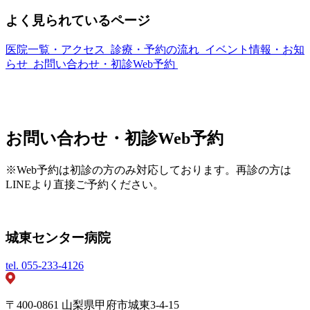
よく見られているページ
医院一覧・アクセス
診療・予約の流れ
イベント情報・お知
らせ
お問い合わせ・初診Web予約
お問い合わせ・初診Web予約
※Web予約は初診の方のみ対応しております。再診の方は
LINEより直接ご予約ください。
城東センター病院
tel.
055-233-4126
〒400-0861 山梨県甲府市城東3-4-15