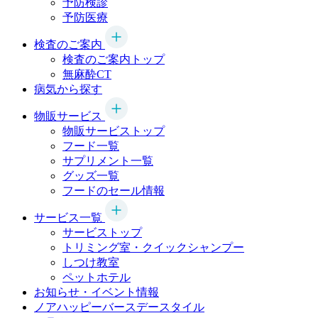
予防検診
予防医療
検査のご案内
検査のご案内トップ
無麻酔CT
病気から探す
物販サービス
物販サービストップ
フード一覧
サプリメント一覧
グッズ一覧
フードのセール情報
サービス一覧
サービストップ
トリミング室・クイックシャンプー
しつけ教室
ペットホテル
お知らせ・イベント情報
ノアハッピーバースデースタイル