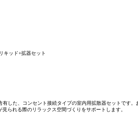
ェイリキッド+拡器セット
を含有した、コンセント接続タイプの室内用拡散器セットです。
が見られる際のリラックス空間づくりをサポートします。