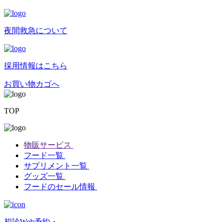
夜間救急について
採用情報はこちら
お買い物カゴへ
TOP
物販サービス
フード一覧
サプリメント一覧
グッズ一覧
フードのセール情報
初診Web予約・