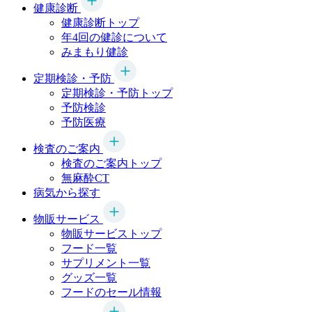
健康診断
健康診断トップ
年4回の健診について
みまもり健診
定期検診・予防
定期検診・予防トップ
予防検診
予防医療
検査のご案内
検査のご案内トップ
無麻酔CT
病気から探す
物販サービス
物販サービストップ
フード一覧
サプリメント一覧
グッズ一覧
フードのセール情報