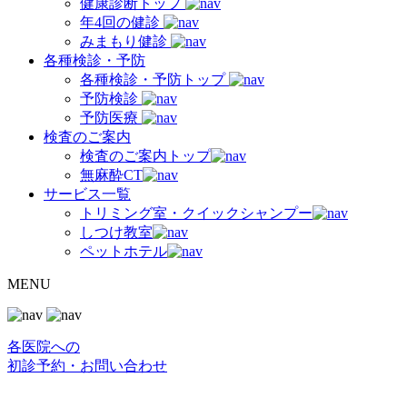
健康診断トップ
年4回の健診
みまもり健診
各種検診・予防
各種検診・予防トップ
予防検診
予防医療
検査のご案内
検査のご案内トップ
無麻酔CT
サービス一覧
トリミング室・クイックシャンプー
しつけ教室
ペットホテル
MENU
各医院への
初診予約・お問い合わせ