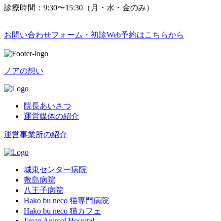
診療時間：9:30〜15:30（月・水・金のみ）
お問い合わせフォーム・初診Web予約はこちらから
ノアの想い
院長あいさつ
運営媒体の紹介
運営事業所の紹介
城東センター病院
敷島病院
八王子病院
Hako bu neco 猫専門病院
Hako bu neco 猫カフェ
Japan Animal Hospital