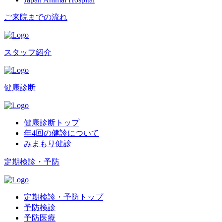
ご来院までの流れ
スタッフ紹介
健康診断
健康診断トップ
年4回の健診について
みまもり健診
定期検診・予防
定期検診・予防トップ
予防検診
予防医療