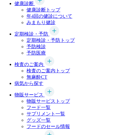
健康診断
健康診断トップ
年4回の健診について
みまもり健診
定期検診・予防
定期検診・予防トップ
予防検診
予防医療
検査のご案内
検査のご案内トップ
無麻酔CT
病気から探す
物販サービス
物販サービストップ
フード一覧
サプリメント一覧
グッズ一覧
フードのセール情報