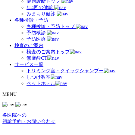
健康診断トップ
年4回の健診
みまもり健診
各種検診・予防
各種検診・予防トップ
予防検診
予防医療
検査のご案内
検査のご案内トップ
無麻酔CT
サービス一覧
トリミング室・クイックシャンプー
しつけ教室
ペットホテル
MENU
各医院への
初診予約・お問い合わせ