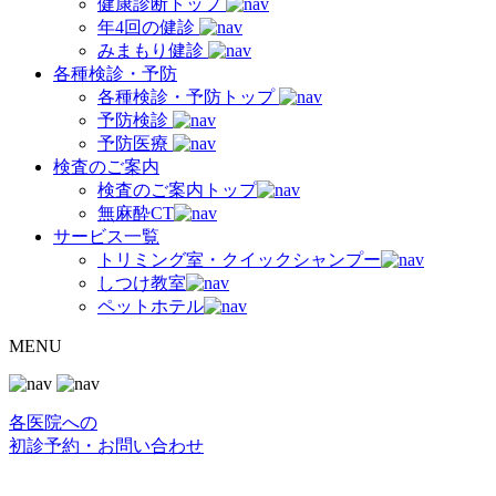
健康診断トップ
年4回の健診
みまもり健診
各種検診・予防
各種検診・予防トップ
予防検診
予防医療
検査のご案内
検査のご案内トップ
無麻酔CT
サービス一覧
トリミング室・クイックシャンプー
しつけ教室
ペットホテル
MENU
各医院への
初診予約・お問い合わせ