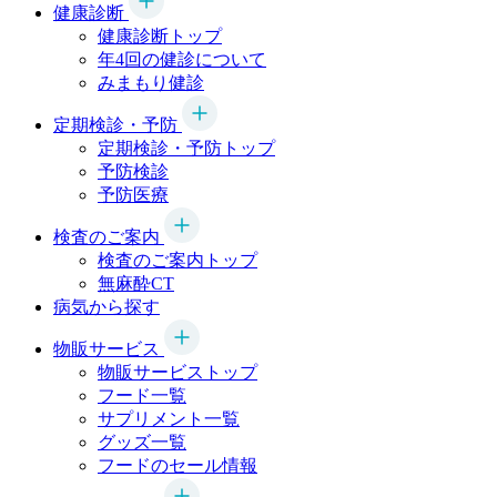
健康診断
健康診断トップ
年4回の健診について
みまもり健診
定期検診・予防
定期検診・予防トップ
予防検診
予防医療
検査のご案内
検査のご案内トップ
無麻酔CT
病気から探す
物販サービス
物販サービストップ
フード一覧
サプリメント一覧
グッズ一覧
フードのセール情報