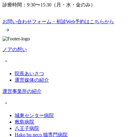
診療時間：9:30〜15:30（月・水・金のみ）
お問い合わせフォーム・初診Web予約はこちらから
ノアの想い
院長あいさつ
運営媒体の紹介
運営事業所の紹介
城東センター病院
敷島病院
八王子病院
Hako bu neco 猫専門病院