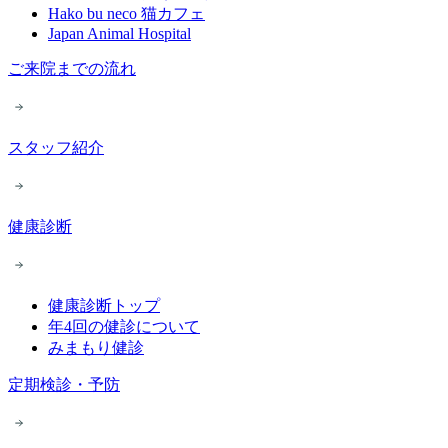
Hako bu neco 猫カフェ
Japan Animal Hospital
ご来院までの流れ
スタッフ紹介
健康診断
健康診断トップ
年4回の健診について
みまもり健診
定期検診・予防