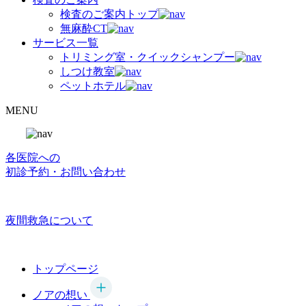
検査のご案内トップ
無麻酔CT
サービス一覧
トリミング室・クイックシャンプー
しつけ教室
ペットホテル
MENU
各医院への
初診予約・お問い合わせ
夜間救急について
トップページ
ノアの想い