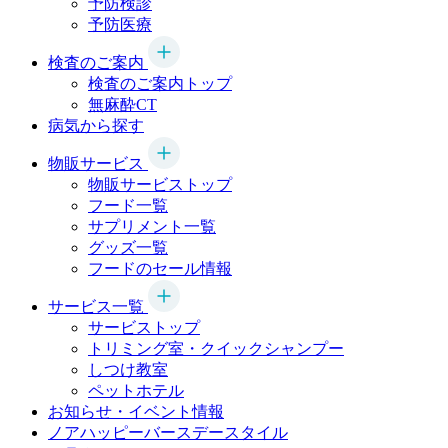
予防検診
予防医療
検査のご案内
検査のご案内トップ
無麻酔CT
病気から探す
物販サービス
物販サービストップ
フード一覧
サプリメント一覧
グッズ一覧
フードのセール情報
サービス一覧
サービストップ
トリミング室・クイックシャンプー
しつけ教室
ペットホテル
お知らせ・イベント情報
ノアハッピーバースデースタイル