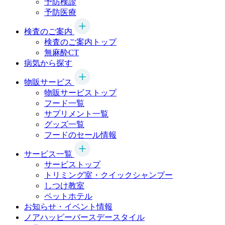
予防検診
予防医療
検査のご案内
検査のご案内トップ
無麻酔CT
病気から探す
物販サービス
物販サービストップ
フード一覧
サプリメント一覧
グッズ一覧
フードのセール情報
サービス一覧
サービストップ
トリミング室・クイックシャンプー
しつけ教室
ペットホテル
お知らせ・イベント情報
ノアハッピーバースデースタイル