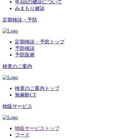
年4回の健診について
みまもり健診
定期検診・予防
定期検診・予防トップ
予防検診
予防医療
検査のご案内
検査のご案内トップ
無麻酔CT
物販サービス
物販サービストップ
フード