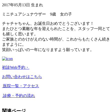
2017年05月13日 生まれ
ミニチュアシュナウザー 9歳 女の子
チャチャちゃん、お誕生日おめでとうございます！
またひとつ素敵な年を迎えられたことを、スタッフ一同とて
も嬉しく思います。
ご家族とのかけがえのない時間が、これからもたくさん続き
ますように。
笑顔いっぱいの一年になりますよう願っています。
初診Web予約・
お問い合わせはこちら
医院一覧・アクセス
診療・予約の流れ
関連ページ