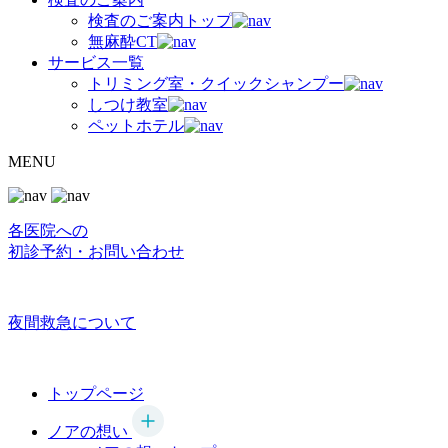
検査のご案内トップ
無麻酔CT
サービス一覧
トリミング室・クイックシャンプー
しつけ教室
ペットホテル
MENU
各医院への
初診予約・お問い合わせ
夜間救急について
トップページ
ノアの想い