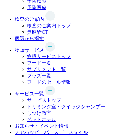
予防検診
予防医療
検査のご案内
検査のご案内トップ
無麻酔CT
病気から探す
物販サービス
物販サービストップ
フード一覧
サプリメント一覧
グッズ一覧
フードのセール情報
サービス一覧
サービストップ
トリミング室・クイックシャンプー
しつけ教室
ペットホテル
お知らせ・イベント情報
ノアハッピーバースデースタイル