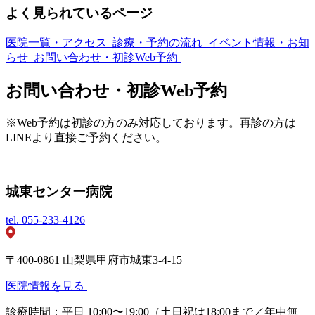
よく見られているページ
医院一覧・アクセス
診療・予約の流れ
イベント情報・お知
らせ
お問い合わせ・初診Web予約
お問い合わせ・初診Web予約
※Web予約は初診の方のみ対応しております。再診の方は
LINEより直接ご予約ください。
城東センター病院
tel.
055-233-4126
〒400-0861 山梨県甲府市城東3-4-15
医院情報を見る
診療時間：平日 10:00〜19:00（土日祝は18:00まで／年中無