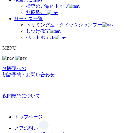
検査のご案内トップ
無麻酔CT
サービス一覧
トリミング室・クイックシャンプー
しつけ教室
ペットホテル
MENU
各医院への
初診予約・お問い合わせ
夜間救急について
トップページ
ノアの想い