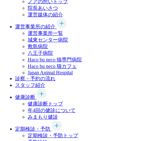
ノアの想いトップ
院長あいさつ
運営媒体の紹介
運営事業所の紹介
運営事業所一覧
城東センター病院
敷島病院
八王子病院
Haco bu neco
猫専門病院
Haco bu neco
猫カフェ
Japan Animal Hospital
診察・予約の流れ
スタッフ紹介
健康診断
健康診断トップ
年4回の健診について
みまもり健診
定期検診・予防
定期検診・予防トップ