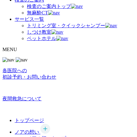
検査のご案内トップ
無麻酔CT
サービス一覧
トリミング室・クイックシャンプー
しつけ教室
ペットホテル
MENU
各医院への
初診予約・お問い合わせ
夜間救急について
トップページ
ノアの想い