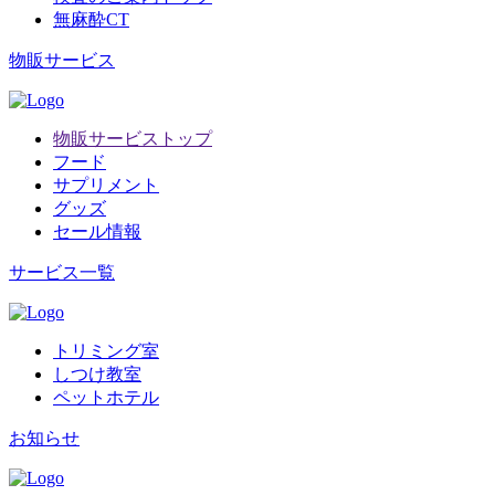
無麻酔CT
物販サービス
物販サービストップ
フード
サプリメント
グッズ
セール情報
サービス一覧
トリミング室
しつけ教室
ペットホテル
お知らせ