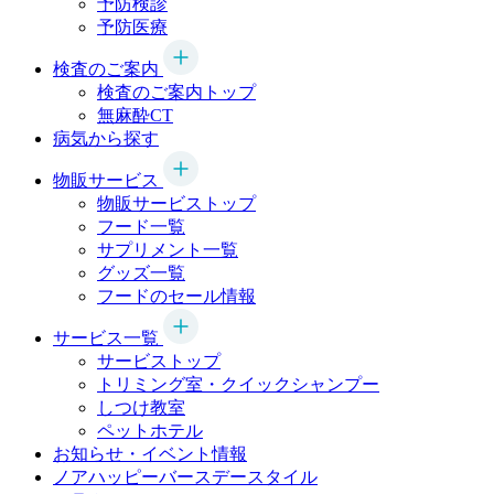
予防検診
予防医療
検査のご案内
検査のご案内トップ
無麻酔CT
病気から探す
物販サービス
物販サービストップ
フード一覧
サプリメント一覧
グッズ一覧
フードのセール情報
サービス一覧
サービストップ
トリミング室・クイックシャンプー
しつけ教室
ペットホテル
お知らせ・イベント情報
ノアハッピーバースデースタイル