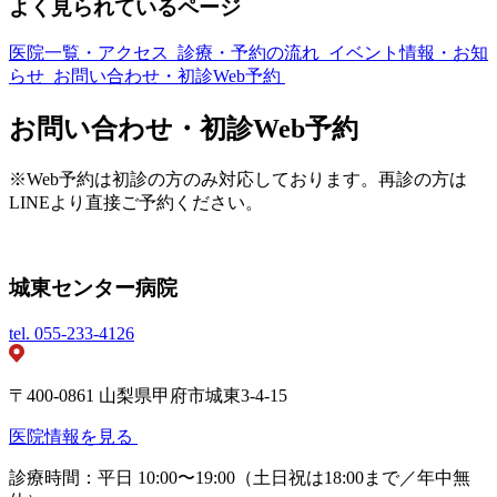
よく見られているページ
医院一覧・アクセス
診療・予約の流れ
イベント情報・お知
らせ
お問い合わせ・初診Web予約
お問い合わせ・初診Web予約
※Web予約は初診の方のみ対応しております。再診の方は
LINEより直接ご予約ください。
城東センター病院
tel.
055-233-4126
〒400-0861 山梨県甲府市城東3-4-15
医院情報を見る
診療時間：平日 10:00〜19:00（土日祝は18:00まで／年中無