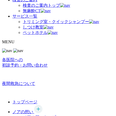
検査のご案内トップ
無麻酔CT
サービス一覧
トリミング室・クイックシャンプー
しつけ教室
ペットホテル
MENU
各医院への
初診予約・お問い合わせ
夜間救急について
トップページ
ノアの想い