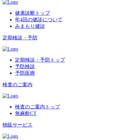
健康診断トップ
年4回の健診について
みまもり健診
定期検診・予防
定期検診・予防トップ
予防検診
予防医療
検査のご案内
検査のご案内トップ
無麻酔CT
物販サービス