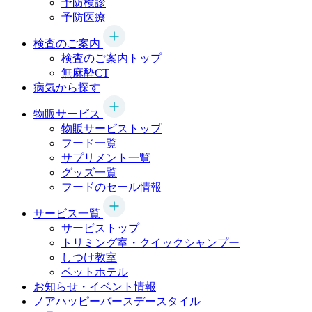
予防検診
予防医療
検査のご案内
検査のご案内トップ
無麻酔CT
病気から探す
物販サービス
物販サービストップ
フード一覧
サプリメント一覧
グッズ一覧
フードのセール情報
サービス一覧
サービストップ
トリミング室・クイックシャンプー
しつけ教室
ペットホテル
お知らせ・イベント情報
ノアハッピーバースデースタイル