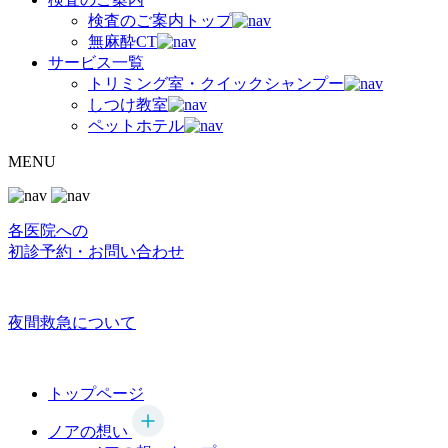
検査のご案内トップ
無麻酔CT
サービス一覧
トリミング室・クイックシャンプー
しつけ教室
ペットホテル
MENU
各医院への
初診予約・お問い合わせ
夜間救急について
トップページ
ノアの想い