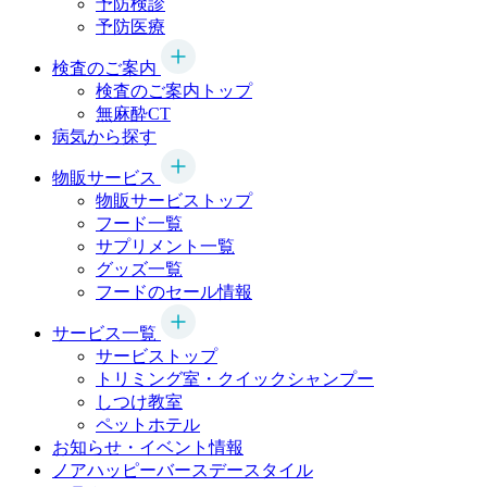
予防検診
予防医療
検査のご案内
検査のご案内トップ
無麻酔CT
病気から探す
物販サービス
物販サービストップ
フード一覧
サプリメント一覧
グッズ一覧
フードのセール情報
サービス一覧
サービストップ
トリミング室・クイックシャンプー
しつけ教室
ペットホテル
お知らせ・イベント情報
ノアハッピーバースデースタイル