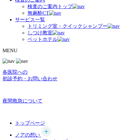
検査のご案内トップ
無麻酔CT
サービス一覧
トリミング室・クイックシャンプー
しつけ教室
ペットホテル
MENU
各医院への
初診予約・お問い合わせ
夜間救急について
トップページ
ノアの想い