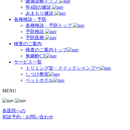
健康診断トップ
年4回の健診
みまもり健診
各種検診・予防
各種検診・予防トップ
予防検診
予防医療
検査のご案内
検査のご案内トップ
無麻酔CT
サービス一覧
トリミング室・クイックシャンプー
しつけ教室
ペットホテル
MENU
各医院への
初診予約・お問い合わせ